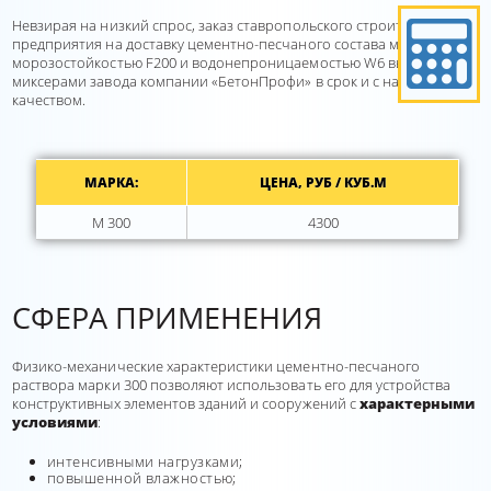
Невзирая на низкий спрос, заказ ставропольского строительного
предприятия на доставку цементно-песчаного состава марки 300,
морозостойкостью F200 и водонепроницаемостью W6 выполняется
миксерами завода компании «БетонПрофи» в срок и с надлежащим
качеством.
МАРКА:
ЦЕНА, РУБ / КУБ.М
М 300
4300
СФЕРА ПРИМЕНЕНИЯ
Физико-механические характеристики цементно-песчаного
раствора марки 300 позволяют использовать его для устройства
конструктивных элементов зданий и сооружений с
характерными
условиями
:
интенсивными нагрузками;
повышенной влажностью;