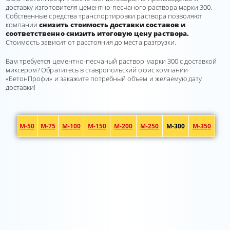
доставку изготовителя цементно-песчаного раствора марки 300.
Собственные средства транспортировки раствора позволяют
компании
снизить стоимость доставки составов и
соответственно снизить итоговую цену раствора.
Стоимость зависит от расстояния до места разгрузки.
Вам требуется цементно-песчаный раствор марки 300 с доставкой
миксером? Обратитесь в ставропольский офис компании
«БетонПрофи» и закажите потребный объем и желаемую дату
доставки!
М-50
М-75
М-100
М-150
М-200
М-250
М-300
М-350